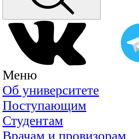
Меню
Об университете
Поступающим
Студентам
Врачам и провизорам