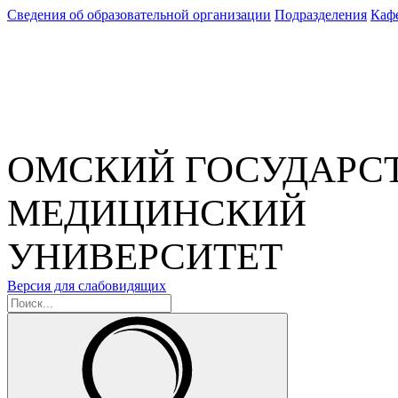
Сведения об образовательной организации
Подразделения
Каф
ОМСКИЙ ГОСУДАРС
МЕДИЦИНСКИЙ
УНИВЕРСИТЕТ
Версия для слабовидящих