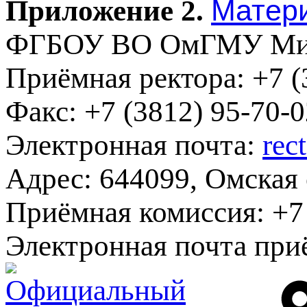
Матери
Приложение 2.
ФГБОУ ВО ОмГМУ Мин
Приёмная ректора:
+7 (
Факс:
+7 (3812) 95-70-0
Электронная почта:
rec
Адрес:
644099, Омская о
Приёмная комиссия:
+7 
Электронная почта при