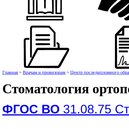
Главная
>
Врачам и провизорам
>
Центр последипломного обр
Стоматология ортоп
ФГОС ВО
31.08.75 С