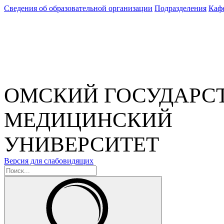
Сведения об образовательной организации
Подразделения
Каф
ОМСКИЙ ГОСУДАРС
МЕДИЦИНСКИЙ
УНИВЕРСИТЕТ
Версия для слабовидящих