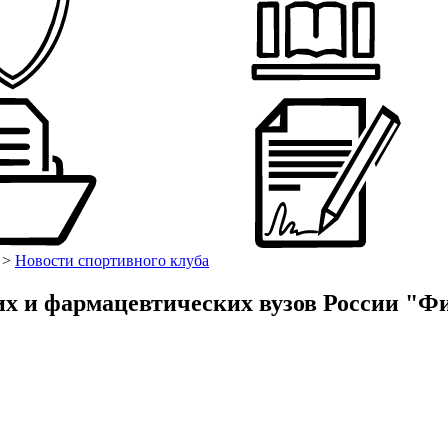
>
Новости спортивного клуба
их и фармацевтических вузов России "Фи