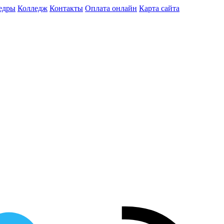
едры
Колледж
Контакты
Оплата онлайн
Карта сайта