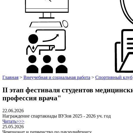
Главная
>
Внеучебная и социальная работа
>
Спортивный клуб
II этап фестиваля студентов медицинск
профессия врача"
22.06.2026
Награждение спартакиады ВУЗов 2025 - 2026 уч. год
Читать>>>
25.05.2026
Чемпионат и первенство по пауэрлифтингу