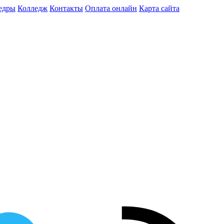
едры
Колледж
Контакты
Оплата онлайн
Карта сайта