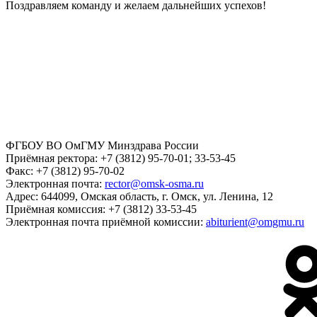
Поздравляем команду и желаем дальнейших успехов!
ФГБОУ ВО ОмГМУ Минздрава России
Приёмная ректора:
+7 (3812) 95-70-01; 33-53-45
Факс:
+7 (3812) 95-70-02
Электронная почта:
rector@omsk-osma.ru
Адрес:
644099, Омская область, г. Омск, ул. Ленина, 12
Приёмная комиссия:
+7 (3812) 33-53-45
Электронная почта приёмной комиссии:
abiturient@omgmu.ru