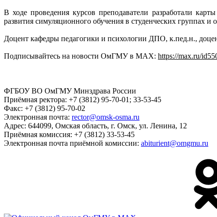
В ходе проведения курсов преподаватели разработали карт
развития симуляционного обучения в студенческих группах и 
Доцент кафедры педагогики и психологии ДПО, к.пед.н., доце
Подписывайтесь на новости ОмГМУ в MAX:
https://max.ru/id5
ФГБОУ ВО ОмГМУ Минздрава России
Приёмная ректора:
+7 (3812) 95-70-01; 33-53-45
Факс:
+7 (3812) 95-70-02
Электронная почта:
rector@omsk-osma.ru
Адрес:
644099, Омская область, г. Омск, ул. Ленина, 12
Приёмная комиссия:
+7 (3812) 33-53-45
Электронная почта приёмной комиссии:
abiturient@omgmu.ru