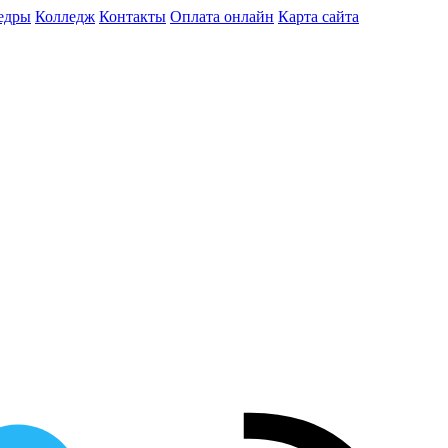
едры
Колледж
Контакты
Оплата онлайн
Карта сайта