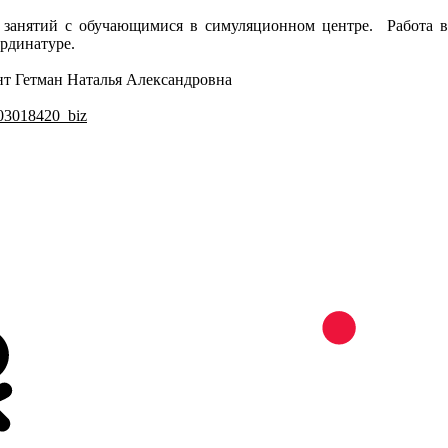
ы занятий с обучающимися в симуляционном центре. Работа в
ординатуре.
нт Гетман Наталья Александровна
503018420_biz