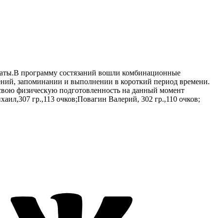
абаты.В программу состязаний вошли комбинационные
ний, запоминании и выполнении в короткий период времени.
 свою физическую подготовленность на данный момент
аил,307 гр.,113 очков;Повагин Валерий, 302 гр.,110 очков;