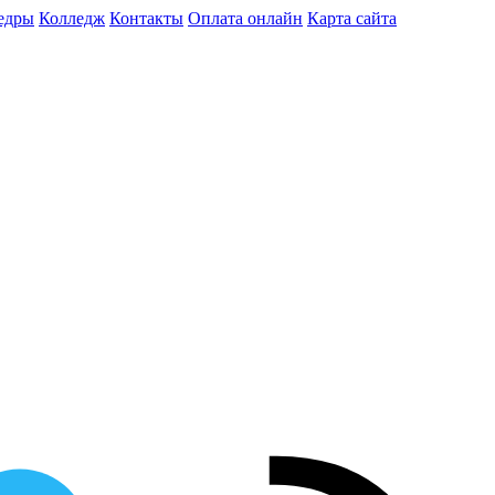
едры
Колледж
Контакты
Оплата онлайн
Карта сайта