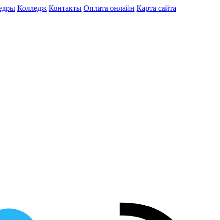
едры
Колледж
Контакты
Оплата онлайн
Карта сайта