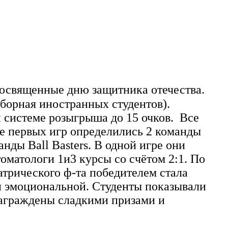
посвященные дню защитника отечества.
сборная иностранных студентов).
 системе розыгрыша до 15 очков. Все
е первых игр определились 2 команды
нды Ball Basters. В одной игре они
оматологи 1и3 курсы со счётом 2:1. По
атрического ф-та победителем стала
 и эмоциональной. Студенты показывали
награждены сладкими призами и