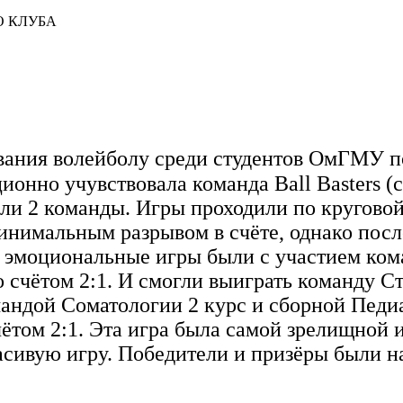
О КЛУБА
ования волейболу среди студентов ОмГМУ 
ионно учувствовала команда Ball Basters (
ли 2 команды. Игры проходили по круговой
инимальным разрывом в счёте, однако посл
 эмоциональные игры были с участием кома
 счётом 2:1. И смогли выиграть команду Ст
мандой Соматологии 2 курс и сборной Педи
чётом 2:1. Эта игра была самой зрелищной
асивую игру. Победители и призёры были 