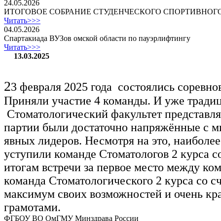
24.05.2026
ИТОГОВОЕ СОБРАНИЕ СТУДЕНЧЕСКОГО СПОРТИВНОГ
Читать>>>
04.05.2026
Спартакиада ВУЗов омской области по пауэрлифтингу
Читать>>>
13.03.2025
2
3 февраля 2025 года состоялись соревн
Приняли участие 4 команды. И уже традиц
Стоматологический факультет представля
партии были достаточно напряжённые с м
явных лидеров. Несмотря на это, наиболее
уступили команде Стоматологов 2 курса со
итогам встречи за первое место между ко
команда Стоматологического 2 курса со с
максимум своих возможностей и очень кр
грамотами.
ФГБОУ ВО ОмГМУ Минздрава России