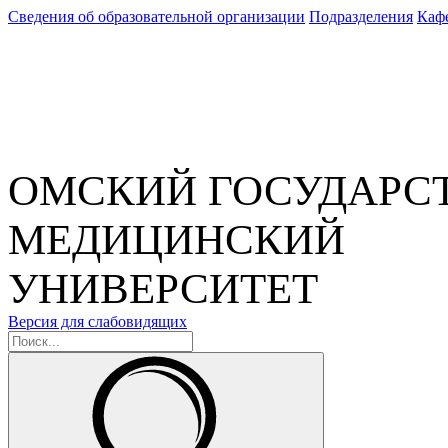
Сведения об образовательной организации
Подразделения
Каф
ОМСКИЙ ГОСУДАРС
МЕДИЦИНСКИЙ
УНИВЕРСИТЕТ
Версия для слабовидящих