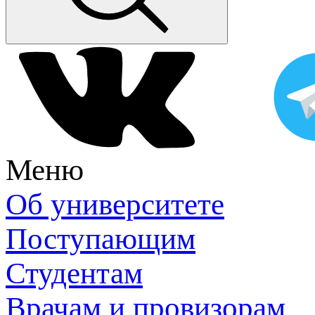
Меню
Об университете
Поступающим
Студентам
Врачам и провизорам