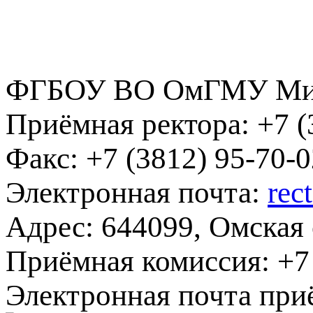
ФГБОУ ВО ОмГМУ Мин
Приёмная ректора:
+7 (
Факс:
+7 (3812) 95-70-0
Электронная почта:
rec
Адрес:
644099, Омская о
Приёмная комиссия:
+7 
Электронная почта при