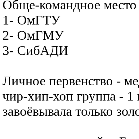
Обще-командное место
1- ОмГТУ
2- ОмГМУ
3- СибАДИ
Личное первенство - 
чир-хип-хоп группа - 1 
завоёвывала только зол