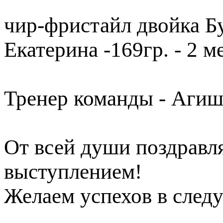
чир-фристайл двойка Бу
Екатерина -169гр. - 2 м
Тренер команды - Агиш
От всей души поздравл
выступлением!
Желаем успехов в сле