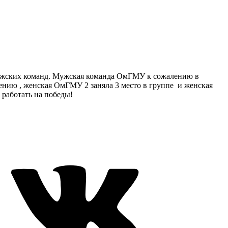
 мужских команд. Мужская команда ОмГМУ к сожалению в
лению , женская ОмГМУ 2 заняла 3 место в группе и женская
 работать на победы!