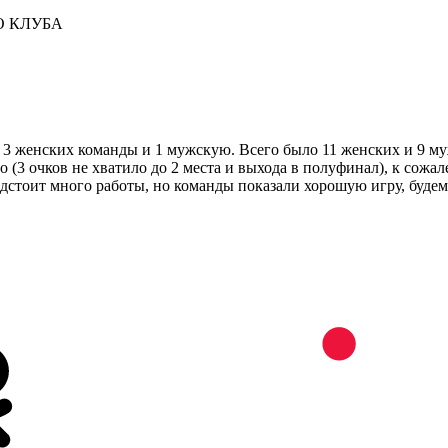
О КЛУБА
и 3 женских команды и 1 мужскую. Всего было 11 женских и 9
о (3 очков не хватило до 2 места и выхода в полуфинал), к сожа
едстоит много работы, но команды показали хорошую игру, будем