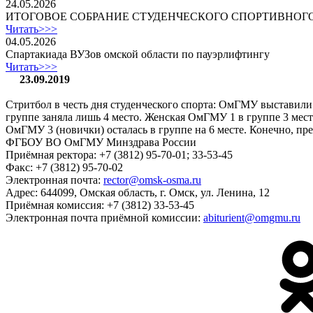
24.05.2026
ИТОГОВОЕ СОБРАНИЕ СТУДЕНЧЕСКОГО СПОРТИВНОГ
Читать>>>
04.05.2026
Спартакиада ВУЗов омской области по пауэрлифтингу
Читать>>>
23.09.2019
Стритбол в честь дня студенческого спорта: ОмГМУ выставил
группе заняла лишь 4 место. Женская ОмГМУ 1 в группе 3 мест
ОмГМУ 3 (новички) осталась в группе на 6 месте. Конечно, пр
ФГБОУ ВО ОмГМУ Минздрава России
Приёмная ректора:
+7 (3812) 95-70-01; 33-53-45
Факс:
+7 (3812) 95-70-02
Электронная почта:
rector@omsk-osma.ru
Адрес:
644099, Омская область, г. Омск, ул. Ленина, 12
Приёмная комиссия:
+7 (3812) 33-53-45
Электронная почта приёмной комиссии:
abiturient@omgmu.ru