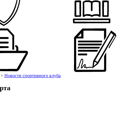
>
Новости спортивного клуба
орта