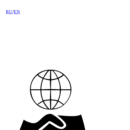
RU
/
EN