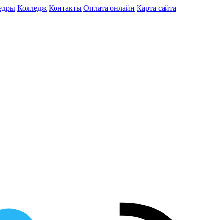
едры
Колледж
Контакты
Оплата онлайн
Карта сайта