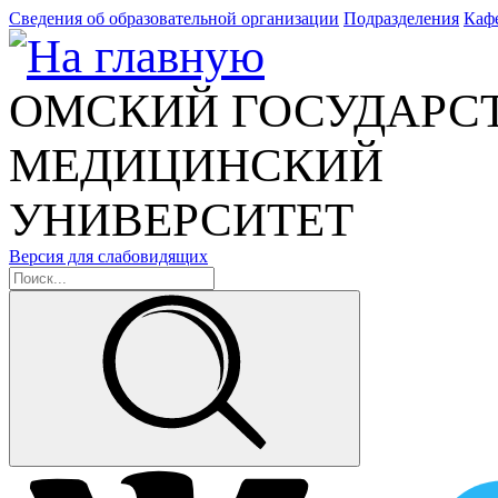
Сведения об образовательной организации
Подразделения
Каф
ОМСКИЙ ГОСУДАРС
МЕДИЦИНСКИЙ
УНИВЕРСИТЕТ
Версия для слабовидящих