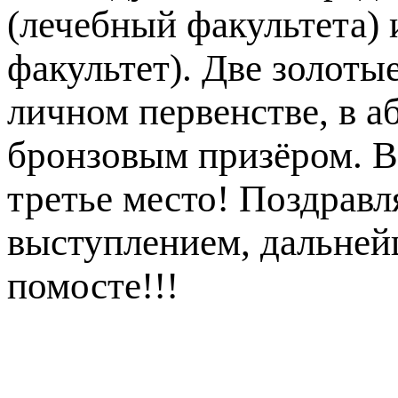
(лечебный факультета)
факультет). Две золоты
личном первенстве, в а
бронзовым призёром. В
третье место! Поздрав
выступлением, дальней
помосте!!!