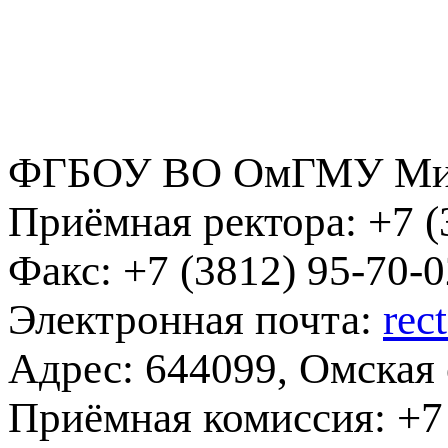
ФГБОУ ВО ОмГМУ Мин
Приёмная ректора:
+7 (
Факс:
+7 (3812) 95-70-0
Электронная почта:
rec
Адрес:
644099, Омская о
Приёмная комиссия:
+7 