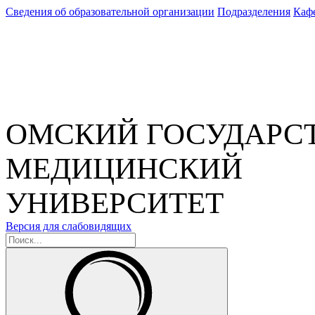
Сведения об образовательной организации
Подразделения
Каф
ОМСКИЙ ГОСУДАРС
МЕДИЦИНСКИЙ
УНИВЕРСИТЕТ
Версия для слабовидящих