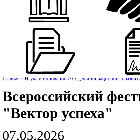
Главная
>
Наука и инновации
>
Отдел инновационного разви
Всероссийский фест
"Вектор успеха"
07.05.2026