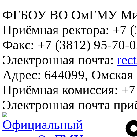
ФГБОУ ВО ОмГМУ Мин
Приёмная ректора:
+7 (
Факс:
+7 (3812) 95-70-0
Электронная почта:
rec
Адрес:
644099, Омская о
Приёмная комиссия:
+7 
Электронная почта при