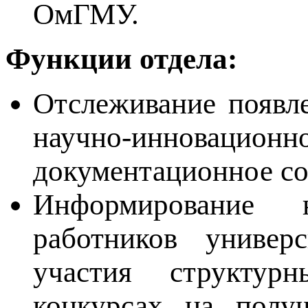
ОмГМУ.
Функции отдела:
Отслеживание появл
научно-инновацио
документационное со
Информирование н
работников универ
участия структур
конкурсах на получ