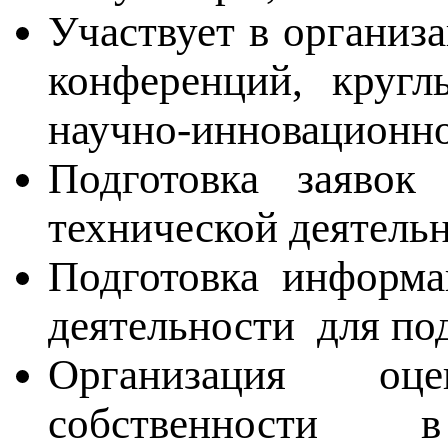
Участвует в организ
конференций, кругл
научно-инновационно
Подготовка заявок 
технической деятельн
Подготовка информа
деятельности для по
Организация оце
собственности в 