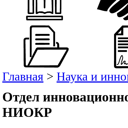
Главная
>
Наука и инно
Отдел инновационно
НИОКР