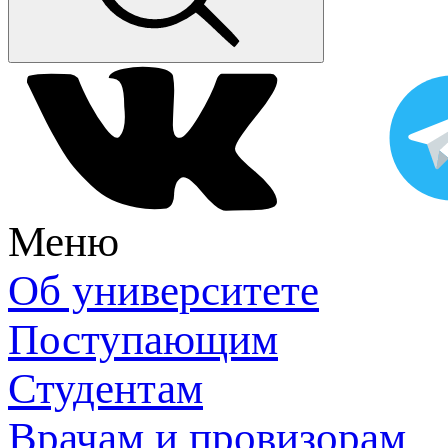
Меню
Об университете
Поступающим
Студентам
Врачам и провизорам