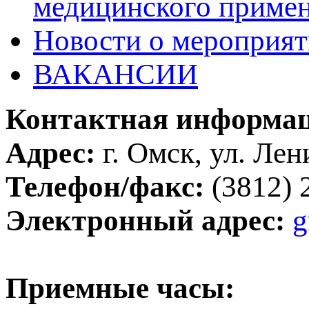
медицинского приме
Новости о мероприят
ВАКАНСИИ
Контактная информа
Адрес:
г. Омск, ул. Ле
Телефон/факс:
(3812) 
Электронный адрес:
g
Приемные часы: