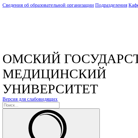
Сведения об образовательной организации
Подразделения
Каф
ОМСКИЙ ГОСУДАРС
МЕДИЦИНСКИЙ
УНИВЕРСИТЕТ
Версия для слабовидящих