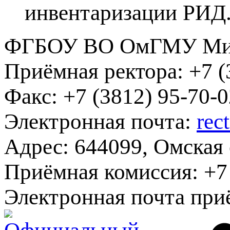
инвентаризации РИД
ФГБОУ ВО ОмГМУ Мин
Приёмная ректора:
+7 (
Факс:
+7 (3812) 95-70-0
Электронная почта:
rec
Адрес:
644099, Омская о
Приёмная комиссия:
+7 
Электронная почта при