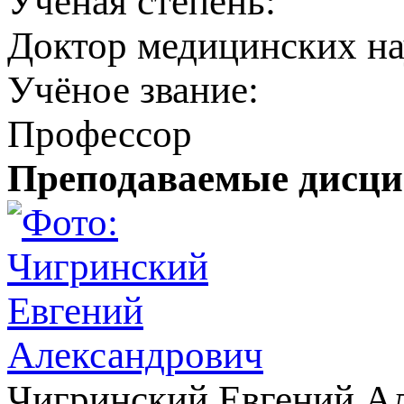
Учёная степень:
Доктор медицинских н
Учёное звание:
Профессор
Преподаваемые дисц
Чигринский Евгений А