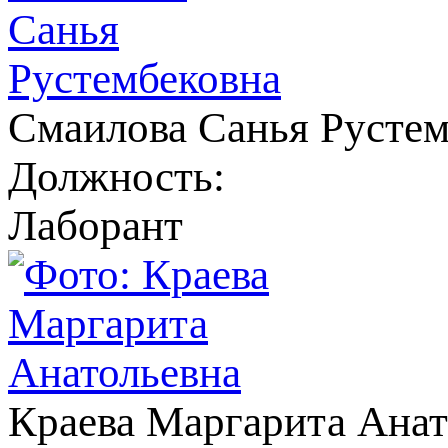
Смаилова Санья Рустем
Должность:
Лаборант
Краева Маргарита Анат