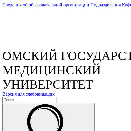
Сведения об образовательной организации
Подразделения
Каф
ОМСКИЙ ГОСУДАРС
МЕДИЦИНСКИЙ
УНИВЕРСИТЕТ
Версия для слабовидящих