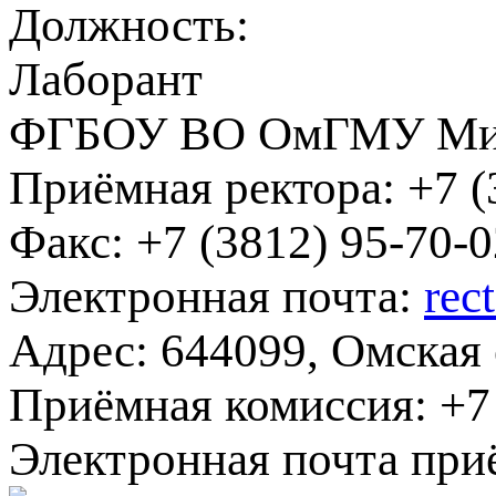
Должность:
Лаборант
ФГБОУ ВО ОмГМУ Мин
Приёмная ректора:
+7 (
Факс:
+7 (3812) 95-70-0
Электронная почта:
rec
Адрес:
644099, Омская о
Приёмная комиссия:
+7 
Электронная почта при