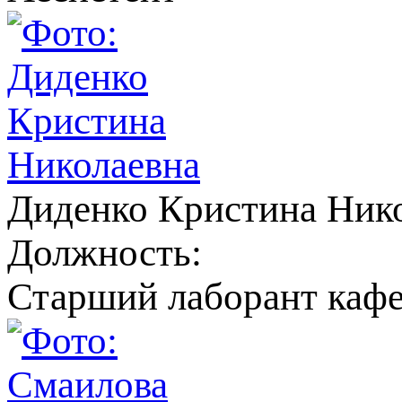
Диденко Кристина Ник
Должность:
Старший лаборант каф