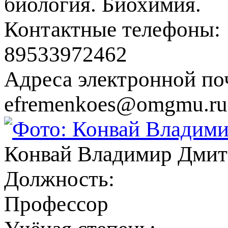
биология. Биохимия.
Контактные телефоны:
89533972462
Адреса электронной по
efremenkoes@omgmu.ru
Конвай Владимир Дмит
Должность:
Профессор