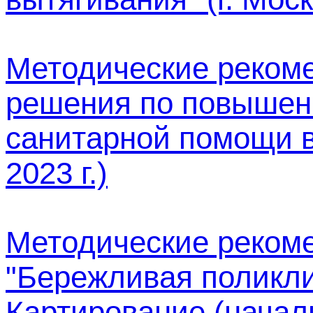
Методические реком
решения по повышен
санитарной помощи в
2023 г.)
Методические реком
"Бережливая поликли
Картирование (начальн