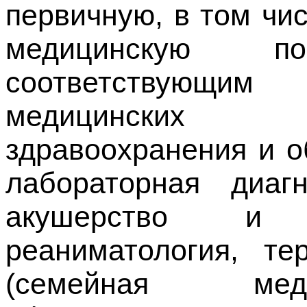
первичную, в том чи
медицинскую п
соответствующим
медицинских с
здравоохранения и о
лабораторная диагн
акушерство и ги
реаниматология, те
(семейная медиц