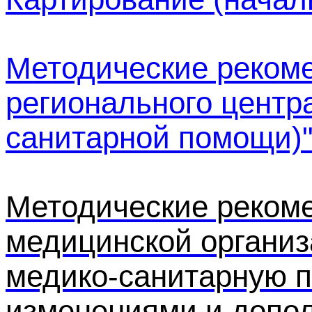
Методические реком
регионального центр
санитарной помощи)" (
Методические реком
медицинской органи
медико-санитарную п
изменениями и дополн