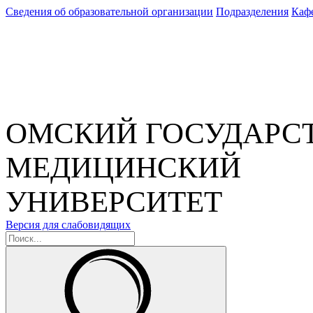
Сведения об образовательной организации
Подразделения
Каф
ОМСКИЙ ГОСУДАРС
МЕДИЦИНСКИЙ
УНИВЕРСИТЕТ
Версия для слабовидящих