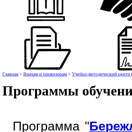
Главная
>
Врачам и провизорам
>
Учебно-методический центр 
Программы обучени
Программа "
Береж