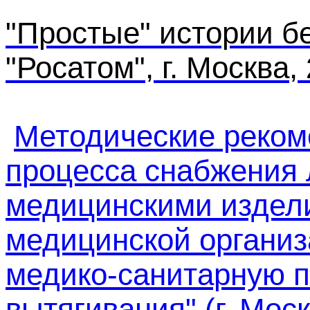
"Простые" истории б
"Росатом", г. Москва, 
Методические реком
процесса снабжения
медицинскими издел
медицинской органи
медико-санитарную п
вытягивания" (г. Москв