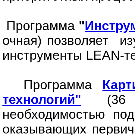
Программа
"
Инстру
очная) позволяет и
инструменты LEAN-те
Программа
Карт
технологий
"
(36 ч
необходимостью под
оказывающих первич