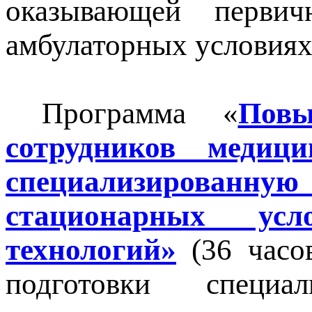
оказывающей перви
амбулаторных условиях
Программа «
Повы
сотрудников медиц
специализирова
стационарных ус
технологий»
(36 часов
подготовки специа