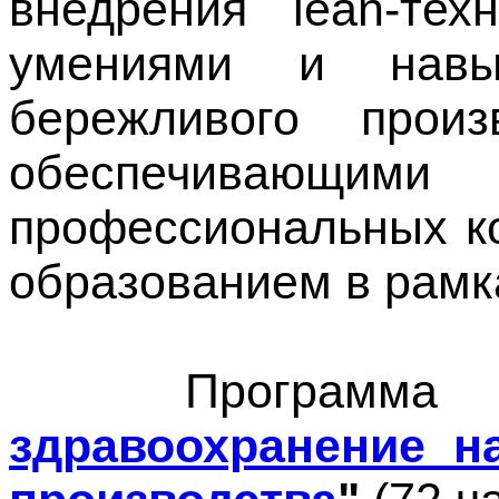
внедрения lean-тех
умениями и навы
бережливого прои
обеспечивающ
профессиональных к
образованием в рам
Програм
здравоохранение н