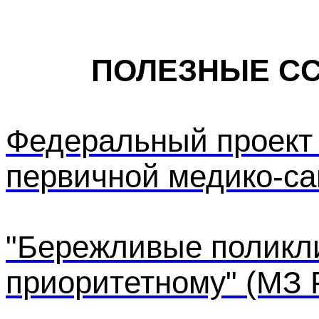
ПОЛЕЗНЫЕ С
Федеральный проект 
первичной медико-с
"Бережливые поликли
приоритетному" (МЗ Р