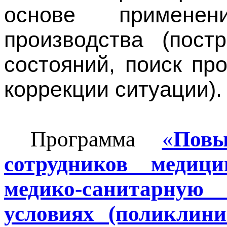
основе применен
производства (пост
состояний, поиск пр
коррекции ситуации).
Программа
«
Повы
сотрудников медиц
медико-санитар
условиях (поликлини