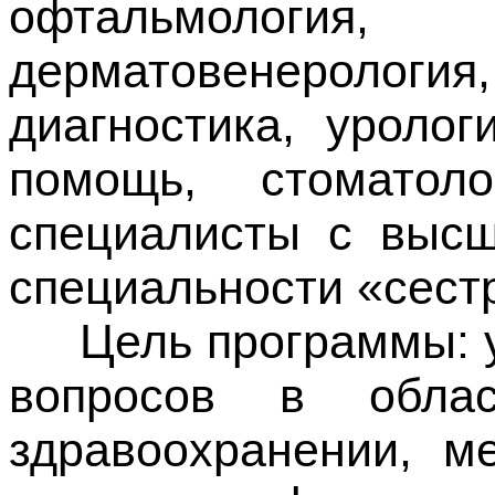
офтальмология
дерматовенерология
диагностика, уролог
помощь, стоматол
специалисты с выс
специальности «сест
Цель программы: уг
вопросов в обла
здравоохранении, м