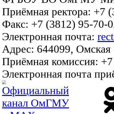
Приёмная ректора:
+7 (
Факс:
+7 (3812) 95-70-0
Электронная почта:
rec
Адрес:
644099, Омская о
Приёмная комиссия:
+7 
Электронная почта при