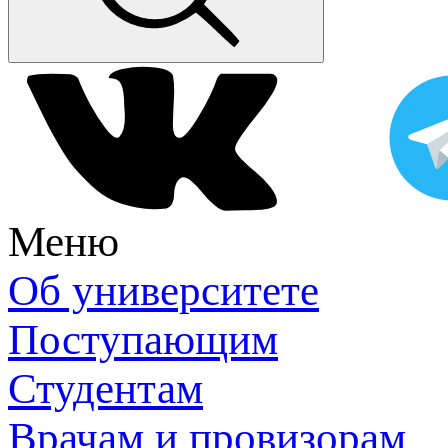
Меню
Об университете
Поступающим
Студентам
Врачам и провизорам