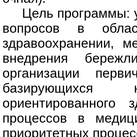
Цель программы: уг
вопросов в обла
здравоохранении, м
внедрения береж
организации перви
базирующихся 
ориентированного з
процессов в медици
приоритетных процес