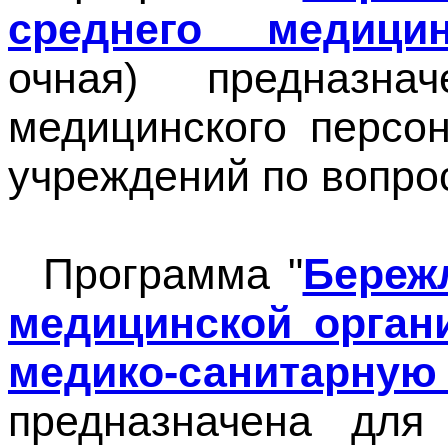
среднего медицин
очная) предназна
медицинского персо
учреждений по вопро
Программа "
Береж
медицинской орган
медико-санитарн
предназначена для